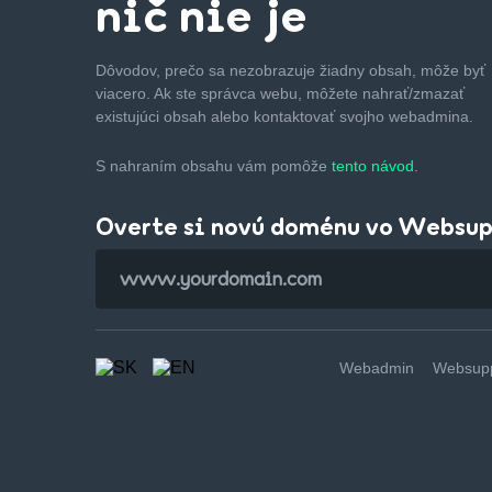
nič nie je
Dôvodov, prečo sa nezobrazuje žiadny obsah, môže byť
viacero. Ak ste správca webu, môžete nahrať/zmazať
existujúci obsah alebo kontaktovať svojho webadmina.
S nahraním obsahu vám pomôže
tento návod.
Overte si novú doménu vo Websu
Webadmin
Websupp