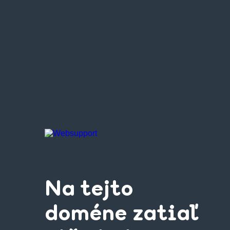
Na tejto
doméne zatiaľ